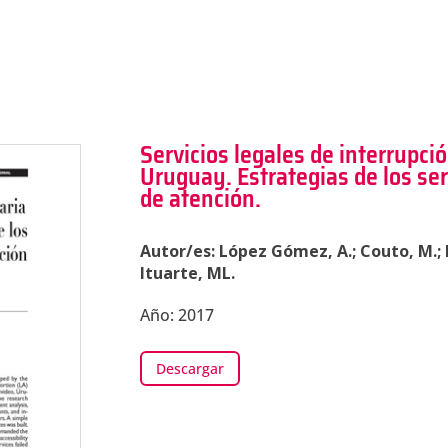
Servicios legales de interrupci
Uruguay. Estrategias de los ser
de atención.
Autor/es: López Gómez, A.; Couto, M.; Pí
Ituarte, ML.
Año: 2017
Descargar