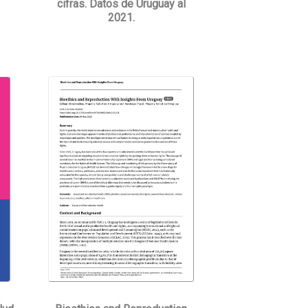
cifras. Datos de Uruguay al
2021.