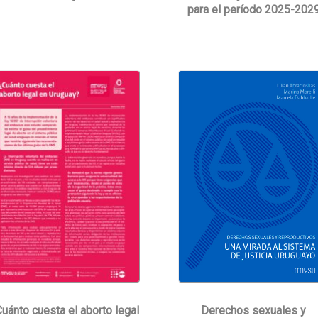
para el período 2025-202
Derechos sexuales y
uánto cuesta el aborto legal