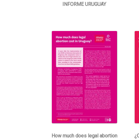
INFORME URUGUAY
How much does legal abortion
¿C