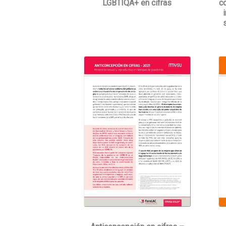
c
LGBTIQA+ en cifras