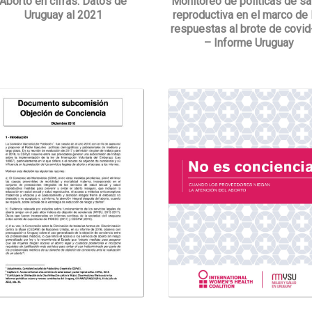
Aborto en cifras. Datos de
Monitoreo de políticas de sa
Uruguay al 2021
reproductiva en el marco de 
respuestas al brote de covi
– Informe Uruguay