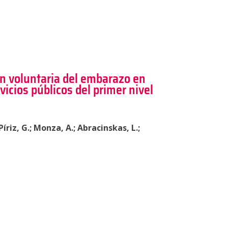
ón voluntaria del embarazo en
vicios públicos del primer nivel
riz, G.; Monza, A.; Abracinskas, L.;