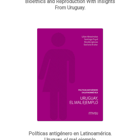
Bioethics and Reproduction With Insights
From Uruguay.
Políticas antigénero en Latinoamérica.
Uruguay, el mal ejemplo