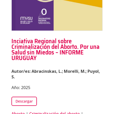
Inciativa Regional sobre
Criminalización del Aborto. Por una
Salud sin Miedos – INFORME
URUGUAY
Autor/es: Abracinskas, L.; Morelli, M.; Puyol,
S.
Año: 2025
Descargar
Aborto
|
Criminalización del aborto
|