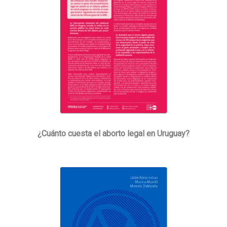
¿Cuánto cuesta el aborto legal en Uruguay?