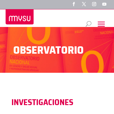
OBSERVATORIO
INVESTIGACIONES