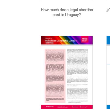
How much does legal abortion
¿C
cost in Uruguay?