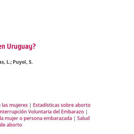
 en Uruguay?
, L.; Puyol, S.
 las mujeres
|
Estadísticas sobre aborto
Interrupción Voluntaria del Embarazo
|
 la mujer o persona embarazada
|
Salud
 de aborto