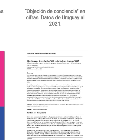
as
“Objeción de conciencia” en
cifras. Datos de Uruguay al
2021.