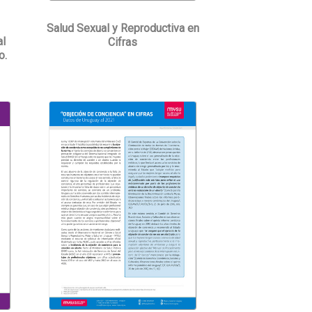
Salud Sexual y Reproductiva en
al
Cifras
o.