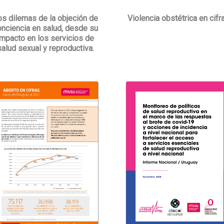
os dilemas de la objeción de
Violencia obstétrica en cifr
onciencia en salud, desde su
impacto en los servicios de
salud sexual y reproductiva.