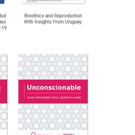
lud
Bioethics and Reproduction
las
With Insights From Uruguay.
d-19