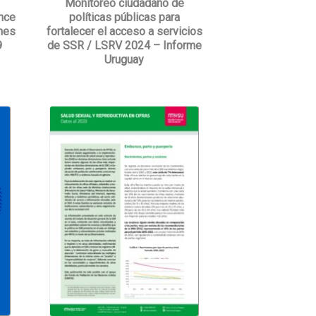
Monitoreo ciudadano de
ance
políticas públicas para
nes
fortalecer el acceso a servicios
9
de SSR / LSRV 2024 – Informe
Uruguay