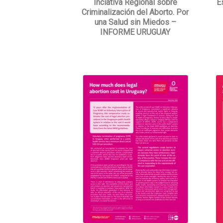
Inciativa Regional sobre
E
Criminalización del Aborto. Por
una Salud sin Miedos –
INFORME URUGUAY