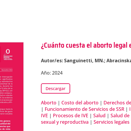
¿Cuánto cuesta el aborto legal
Autor/es: Sanguinetti, MN.; Abracinskas
Año: 2024
Descargar
Aborto
|
Costo del aborto
|
Derechos de
|
Funcionamiento de Servicios de SSR
|
IVE
|
Procesos de IVE
|
Salud
|
Salud de
sexual y reproductiva
|
Servicios legales