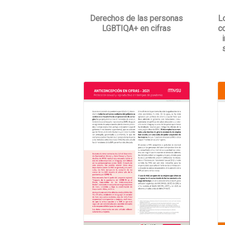
L
Derechos de las personas
c
LGBTIQA+ en cifras