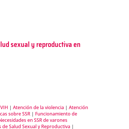
ud sexual y reproductiva en
 VIH
|
Atención de la violencia
|
Atención
icas sobre SSR
|
Funcionamiento de
Necesidades en SSR de varones
as de Salud Sexual y Reproductiva
|