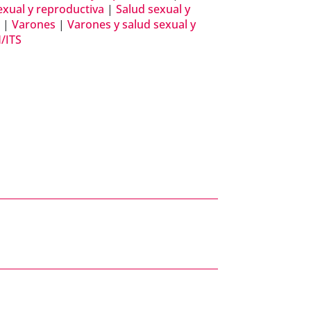
exual y reproductiva
|
Salud sexual y
s
|
Varones
|
Varones y salud sexual y
/ITS