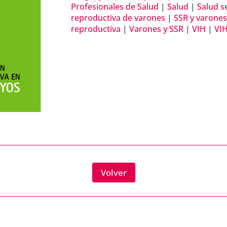
Profesionales de Salud
|
Salud
|
Salud s
reproductiva de varones
|
SSR y varone
reproductiva
|
Varones y SSR
|
VIH
|
VIH
Volver