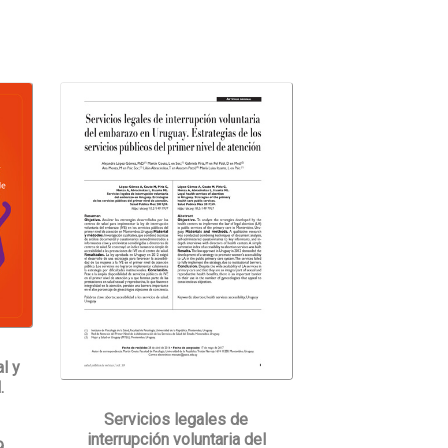
l y
.
Servicios legales de
interrupción voluntaria del
9