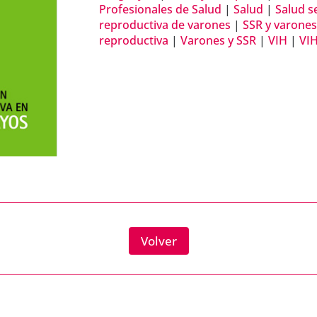
Profesionales de Salud
|
Salud
|
Salud s
reproductiva de varones
|
SSR y varone
reproductiva
|
Varones y SSR
|
VIH
|
VIH
Volver