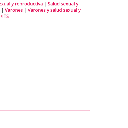
exual y reproductiva
|
Salud sexual y
s
|
Varones
|
Varones y salud sexual y
/ITS