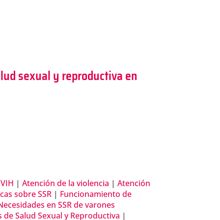
ud sexual y reproductiva en
 VIH
|
Atención de la violencia
|
Atención
icas sobre SSR
|
Funcionamiento de
Necesidades en SSR de varones
as de Salud Sexual y Reproductiva
|