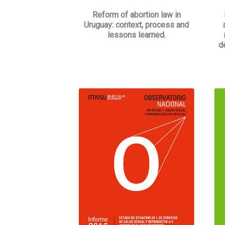
Reform of abortion law in
Uruguay: context, process and
lessons learned.
d