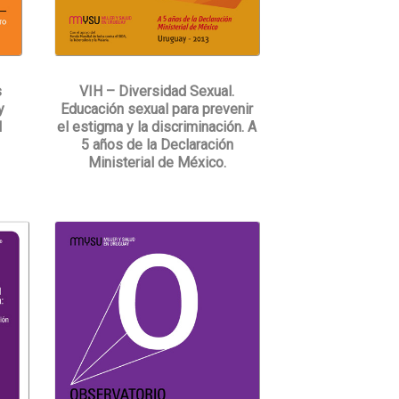
s
VIH – Diversidad Sexual.
y
Educación sexual para prevenir
l
el estigma y la discriminación. A
5 años de la Declaración
Ministerial de México.