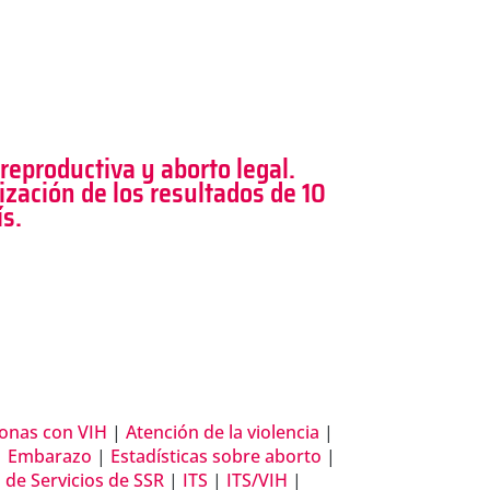
 reproductiva y aborto legal.
zación de los resultados de 10
ís.
sonas con VIH
|
Atención de la violencia
|
|
Embarazo
|
Estadísticas sobre aborto
|
de Servicios de SSR
|
ITS
|
ITS/VIH
|