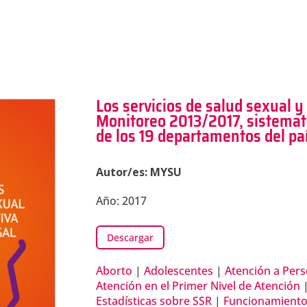
Los servicios de salud sexual y
Monitoreo 2013/2017, sistemati
de los 19 departamentos del pa
Autor/es: MYSU
Año: 2017
Descargar
Aborto
|
Adolescentes
|
Atención a Per
Atención en el Primer Nivel de Atención
Estadísticas sobre SSR
|
Funcionamiento 