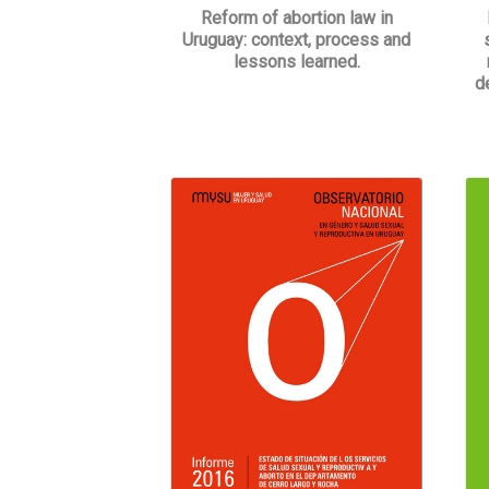
Reform of abortion law in
Uruguay: context, process and
lessons learned.
d