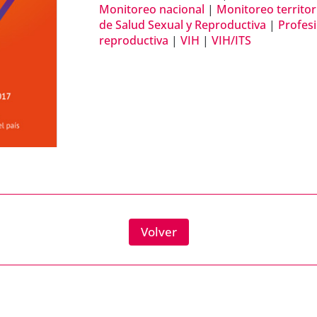
Monitoreo nacional
|
Monitoreo territor
de Salud Sexual y Reproductiva
|
Profes
reproductiva
|
VIH
|
VIH/ITS
Volver