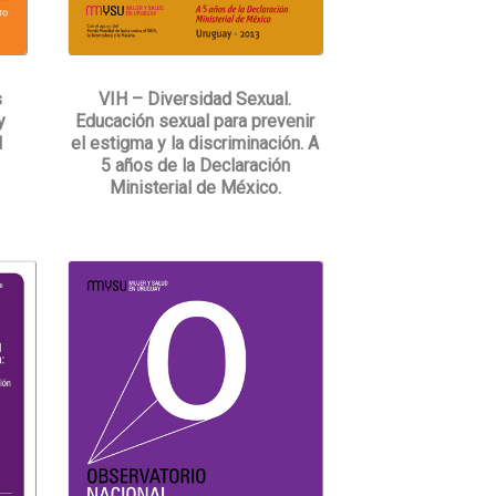
s
VIH – Diversidad Sexual.
y
Educación sexual para prevenir
l
el estigma y la discriminación. A
5 años de la Declaración
Ministerial de México.