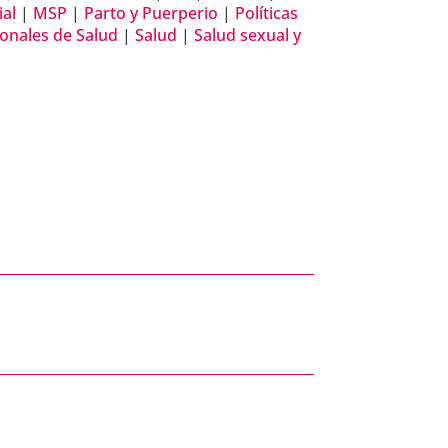
ial
|
MSP
|
Parto y Puerperio
|
Políticas
ionales de Salud
|
Salud
|
Salud sexual y