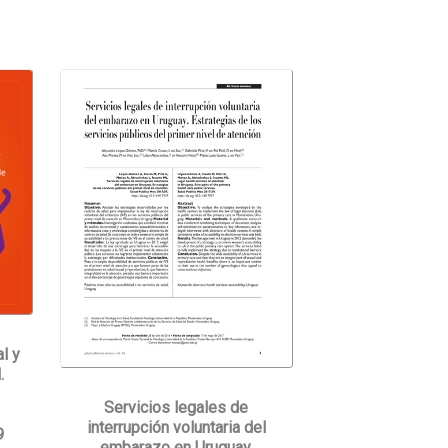
l y
.
Servicios legales de
interrupción voluntaria del
9
embarazo en Uruguay.